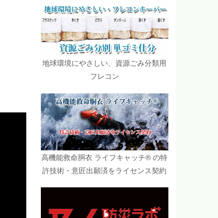
地球環境にやさしい、資源ごみ分類用
フレコン
高機能救命胴衣 ライフキャッチ® の特
許技術・意匠出願済をライセンス契約