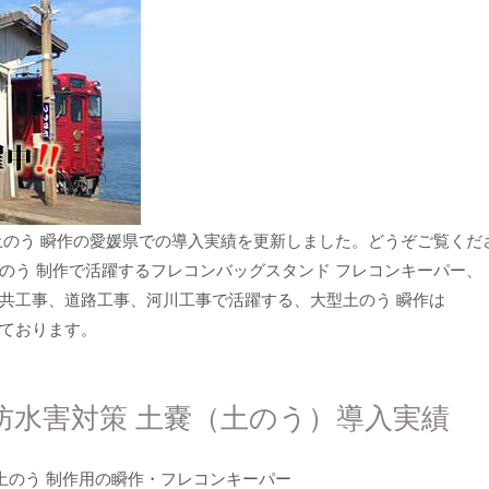
土のう 瞬作の愛媛県での導入実績を更新しました。どうぞご覧くだ
のう 制作で活躍するフレコンバッグスタンド フレコンキーパー、
共工事、道路工事、河川工事で活躍する、大型土のう 瞬作は
ております。
防水害対策 土嚢（土のう）導入実績
う 制作用の瞬作・フレコンキーパー