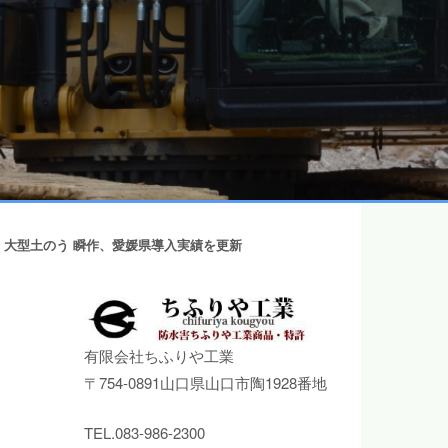
・大型土のう 瞬作、愛媛県導入実績を更新
有限会社ちふりや工業
〒754-0891山口県山口市陶1928番地
TEL.083-986-2300