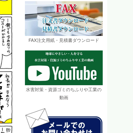
FAX注文用紙・見積書ダウンロード
水害対策・資源ゴミのちふりや工業の
動画