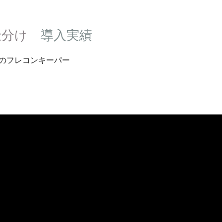
仕分け
導入実績
用のフレコンキーパー