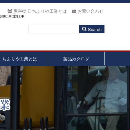
災害復旧 ちふりや工業とは
お問い合わせ
河川工事/道路工事
ちふりや工業とは
製品カタログ