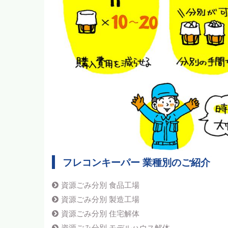
フレコンキーパー 業種別のご紹介
資源ごみ分別 食品工場
資源ごみ分別 製造工場
資源ごみ分別 住宅解体
資源ごみ分別 モデルハウス解体