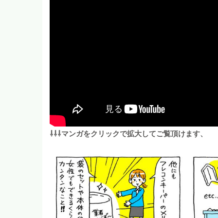
⇩⇩⇩マンガをクリックで拡大してご覧頂けます、