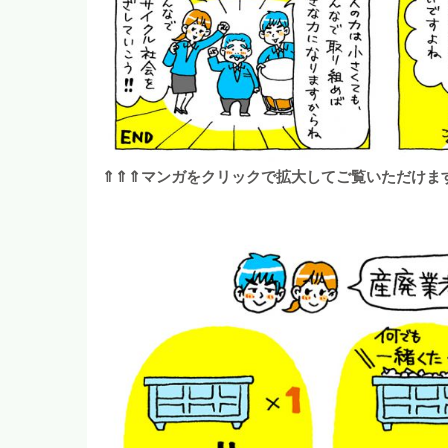
⇑⇑⇑マンガをクリックで拡大してご覧いただけま