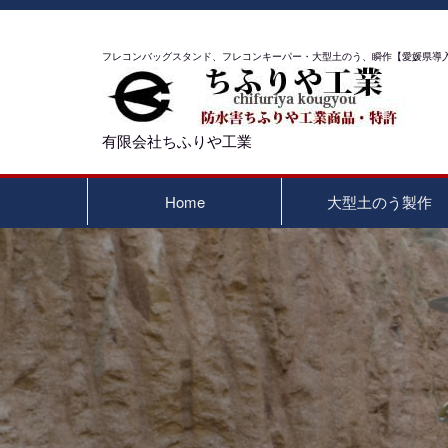
フレコンバッグスタンド、フレコンキーパー・大型土のう、瞬作【愛媛県導入実績
有限会社ちふりや工業
Home
大型土のう製作