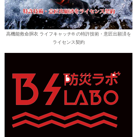
高機能救命胴衣 ライフキャッチ® の特許技術・意匠出願済を
ライセンス契約