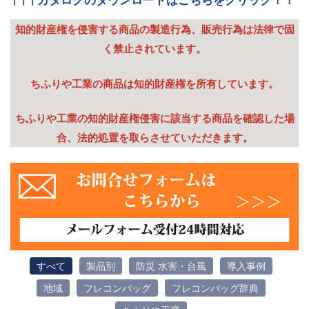
知的財産権を侵害する商品の製造行為、販売行為は法律で固
く禁止されています。
ちふりや工業の商品は知的財産権を所有しています。
ちふりや工業の知的財産権侵害に該当する商品を確認した場
合、法的処置を取らさせていただきます。
すべて
製品別
防災 水害・台風
導入事例
地域
フレコンバッグ
フレコンバッグ辞典