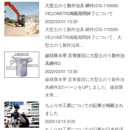
大型土のう製作治具 瞬作(CG-110026-
VE)のNETIS掲載期間終了について
2022/03/01 13:30
大型土のう製作治具 瞬作(CG-110026-
VE)のNETIS掲載期間終了について、大
型土のう製作治具…
線状降水帯 災害復旧に大型土のう製作治
具瞬作2
2022/03/01 13:30
線状降水帯 災害復旧に大型土のう製作治
具瞬作2のページをUPしました、線状降
水帯…
ちふりや工業についての記事が掲載され
ました
2020/12/15 9:00
ちふりや工業についての記事が日本経済