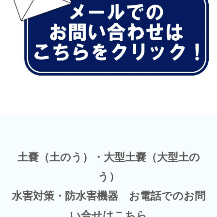
土嚢（土のう）・大型土嚢（大型土の
う）
水害対策・防水害機器 お電話でのお問
い合せはこちら