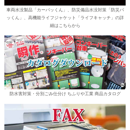
車両水没製品「カーパッくん」、防災備品水没対策「防災パ
ッくん」、高機能ライフジャケット「ライフキャッチ」の詳
細はこちらから
防水害対策・分別ごみ仕分け ちふりや工業 商品カタログ