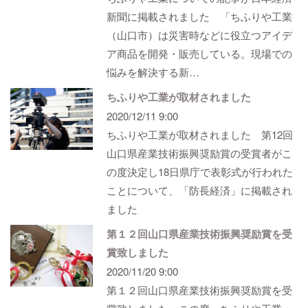
新聞に掲載されました 「ちふりや工業
（山口市）は災害時などに役立つアイデ
ア商品を開発・販売している。現場での
悩みを解決する新…
ちふりや工業が取材されました
2020/12/11 9:00
ちふりや工業が取材されました 第12回
山口県産業技術振興奨励賞の受賞者がこ
の度決定し18日県庁で表彰式が行われた
ことについて、「防長経済」に掲載され
ました
第１２回山口県産業技術振興奨励賞を受
賞致しました
2020/11/20 9:00
第１２回山口県産業技術振興奨励賞を受