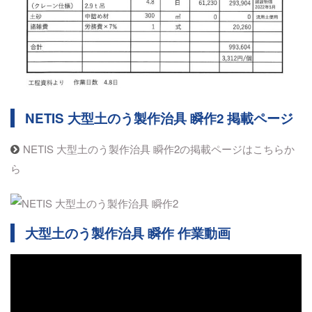
NETIS 大型土のう製作治具 瞬作2 掲載ページ
NETIS 大型土のう製作治具 瞬作2の掲載ページはこちらか
ら
大型土のう製作治具 瞬作 作業動画