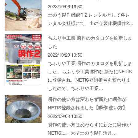
2023/10/06 16:30
土のう製作機瞬作2 レンタルとして各レ
ンタル会社様にて、土のう製作機瞬作2…
ちふりや工業 瞬作のカタログを刷新しま
した
2022/10/20 10:50
ちふりや工業 瞬作のカタログを刷新しま
した、ちふりや工業 瞬作は新たにNETIS
に登録され、NETIS登録番号も変わりま
したので、ちふりや工業…
瞬作の使い方は変わらず新たに瞬作が
NETIS登録されました【瞬作 使い方】
2022/09/08 10:50
瞬作の使い方は変わらずに新たに瞬作が
NETISに、大型土のう製作治具…