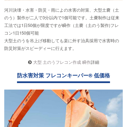
河川決壊・水害・防災・雨によの水害の対策、大型土嚢（土
のう）製作が二人で3分以内で1個可能です。土嚢制作は従来
工法では1日50個が限度ですが瞬作（土嚢（土のう製作)フレ
コン1日150個可能
大型土のうを吊上げ移動しても楽に外す治具採用で水害時の
防災対策がスピーディーに行えます。
大型 土のうフレコン作成 瞬作
詳細
防水害対策 フレコンキーパー® 低価格