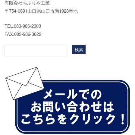
有限会社ちふりや工業
〒754-0891山口県山口市陶1928番地
TEL.083-986-2300
FAX.083-986-3622