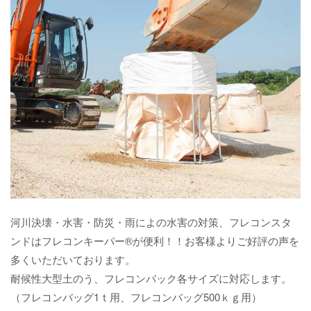
河川決壊・水害・防災・雨によの水害の対策、フレコンスタ
ンドはフレコンキーパー®が便利！！お客様よりご好評の声を
多くいただいております。
耐候性大型土のう、フレコンバック各サイズに対応します。
（フレコンバッグ1ｔ用、フレコンバッグ500ｋｇ用）