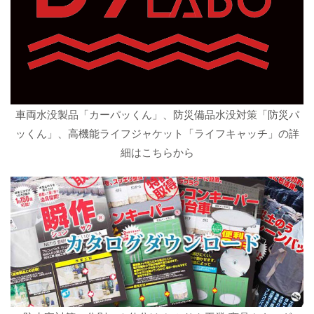
車両水没製品「カーパッくん」、防災備品水没対策「防災パ
ッくん」、高機能ライフジャケット「ライフキャッチ」の詳
細はこちらから