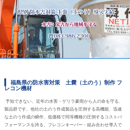
福島県の防水害対策 土嚢（土のう）制作 フ
レコン機材
予知できない、近年の水害・ゲリラ豪雨から人の命を守る、
製品群です。他社の土のう作成製品を圧倒する高機能、迅速
な土のう作成の瞬作、低価格で同等機種の圧倒するコストパ
フォーマンスを誇る、フレコンキーパー・組み合わせ導入で