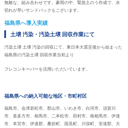
無敵な、組み合わせです。豪雨の中、緊急土のう作成で、水
切れが早いサンドパックもございます。
福島県へ導入実績
土壌 汚染・汚染土壌 回収作業にて
汚染土壌 土壌 汚染の回収にて、東日本大震災後から始まった
福島県の汚染土壌 回収作業当初より
フレコンキーパーを活用いただいています。
福島県への納入可能な地区・市町村区
福島市、会津若松市、郡山市、いわき市、白河市、須賀川
市、喜多方市、相馬市、二本松市、田村市、南相馬市、伊達
市、本宮市、伊達郡、桑折町、国見町、川俣町、安達郡、大