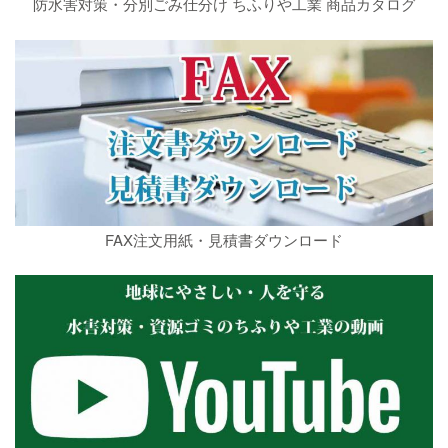
防水害対策・分別ごみ仕分け ちふりや工業 商品カタログ
FAX注文用紙・見積書ダウンロード