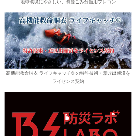
地球環境にやさしい、資源ごみ分類用フレコン
高機能救命胴衣 ライフキャッチ® の特許技術・意匠出願済を
ライセンス契約