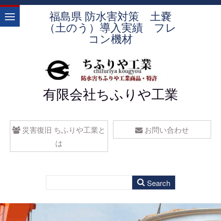
福島県 防水害対策 土嚢
（土のう）導入実績 フレ
コン機材
有限会社ちふりや工業
災害復旧 ちふりや工業と
お問い合わせ
は