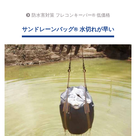
防水害対策 フレコンキーパー® 低価格
サンドレーンバッグ® 水切れが早い