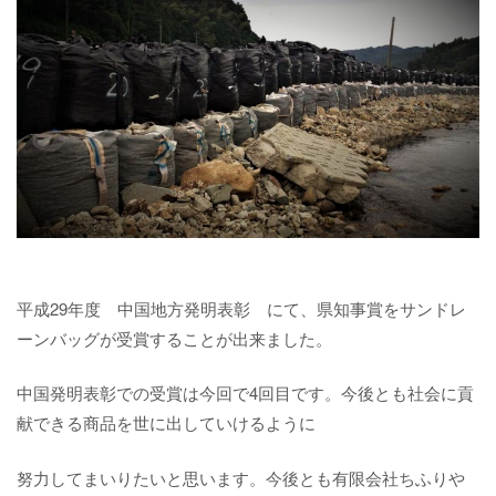
平成29年度 中国地方発明表彰 にて、県知事賞をサンドレ
ーンバッグが受賞することが出来ました。
中国発明表彰での受賞は今回で4回目です。今後とも社会に貢
献できる商品を世に出していけるように
努力してまいりたいと思います。今後とも有限会社ちふりや